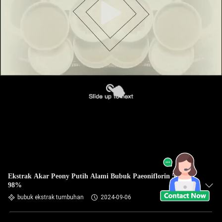
Ekstrak Akar Peony Putih Alami Bubuk Paeoniflorin 50%
98%
bubuk ekstrak tumbuhan
2024-09-06