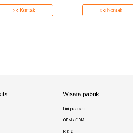
Kontak
Kontak
ita
Wisata pabrik
Lini produksi
OEM / ODM
R & D