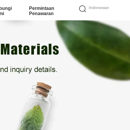
Indonesian
bungi
Permintaan
mi
Penawaran