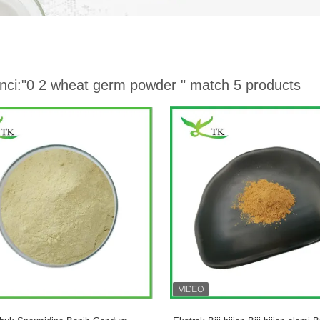
nci:
"0 2 wheat germ powder "
match 5 products