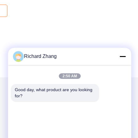
Richard Zhang
2:50 AM
Good day, what product are you looking 
for?
Kirimkan Kami