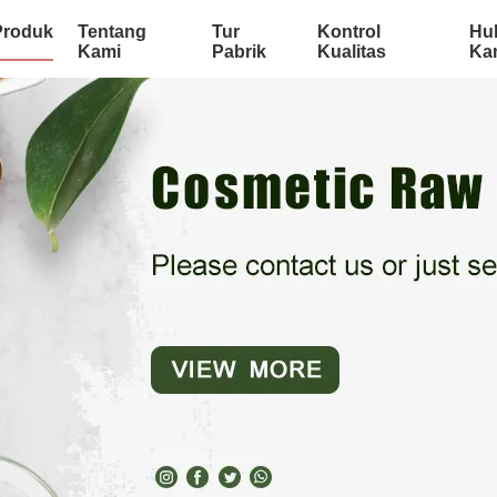
Produk
Tentang
Tur
Kontrol
Hu
Kami
Pabrik
Kualitas
Ka