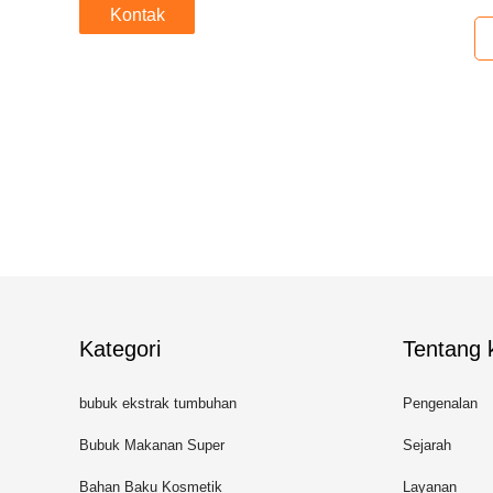
Kontak
Kategori
Tentang k
bubuk ekstrak tumbuhan
Pengenalan
Bubuk Makanan Super
Sejarah
Bahan Baku Kosmetik
Layanan