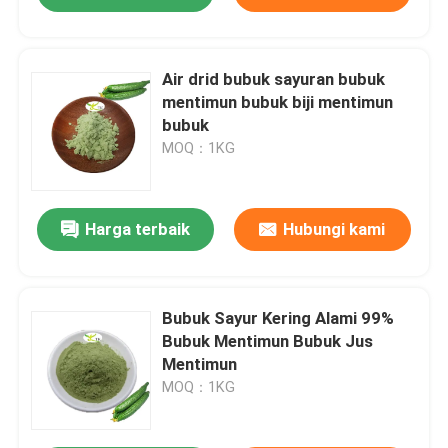
Air drid bubuk sayuran bubuk
mentimun bubuk biji mentimun
bubuk
MOQ：1KG
Harga terbaik
Hubungi kami
Bubuk Sayur Kering Alami 99%
Bubuk Mentimun Bubuk Jus
Mentimun
MOQ：1KG