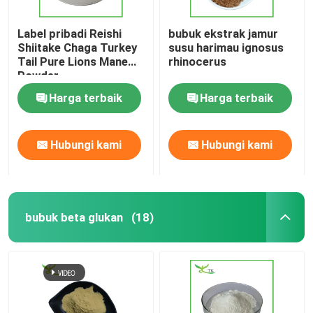
Label pribadi Reishi
bubuk ekstrak jamur
Shiitake Chaga Turkey
susu harimau ignosus
Tail Pure Lions Mane
rhinocerus
Powder
Harga terbaik
Harga terbaik
Hubungi kami
Hubungi kami
bubuk beta glukan
(18)