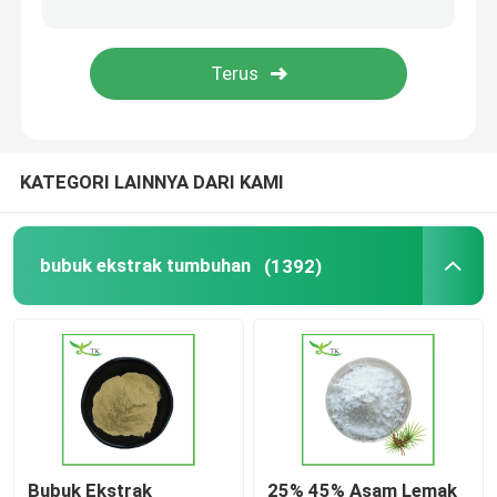
Bubuk Ekstrak Ashwagandha
Bubuk Ekstrak Thistle
KATEGORI LAINNYA DARI KAMI
Bahan Suplemen Makanan
bubuk ekstrak tumbuhan
(1392)
Bubuk Ekstrak
25% 45% Asam Lemak