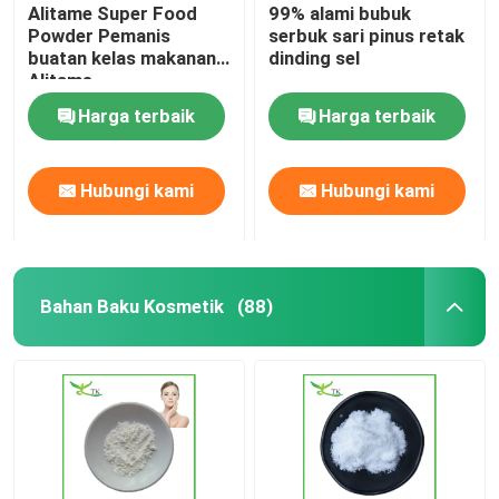
Alitame Super Food
99% alami bubuk
Powder Pemanis
serbuk sari pinus retak
buatan kelas makanan
dinding sel
Alitame
Harga terbaik
Harga terbaik
Hubungi kami
Hubungi kami
Bahan Baku Kosmetik
(88)