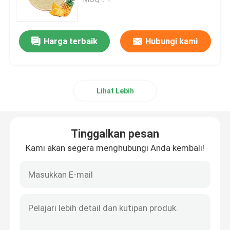
Bubuk Ekstrak Jamur
Harga terbaik
Hubungi kami
bubuk beta glukan
Lihat Lebih
Bubuk Buah dan Sayuran
bubuk kurkumin
Tinggalkan pesan
Kami akan segera menghubungi Anda kembali!
bubuk vit
bubuk asam amino
Bubuk Ekstrak Rhodiola Rosea