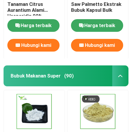
Tanaman Citrus
Saw Palmetto Ekstrak
Aurantium Alami
Bubuk Kapsul Bulk
Hesperidin 90%
Ekstrak Jeruk Pahit
Harga terbaik
Harga terbaik
Bubuk
Hubungi kami
Hubungi kami
Bubuk Makanan Super
(90)