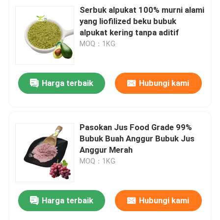
Serbuk alpukat 100% murni alami
yang liofilized beku bubuk
alpukat kering tanpa aditif
MOQ：1KG
Harga terbaik
Hubungi kami
Pasokan Jus Food Grade 99%
Bubuk Buah Anggur Bubuk Jus
Anggur Merah
MOQ：1KG
Harga terbaik
Hubungi kami