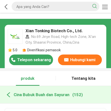
Xian Tonking Biotech Co., Ltd.
No.69 Jinye Road, High-tech Zone, Xi'an
City, Shaanxi Province, China,Cina
5.0
Diverifikasi pemasok
Telepon sekarang
Hubungi kami
produk
Tentang kita
Cina Bubuk Buah dan Sayuran
(152)