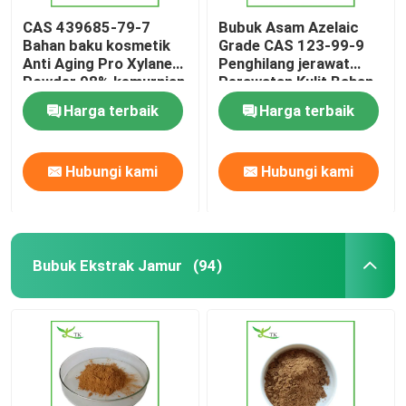
CAS 439685-79-7
Bubuk Asam Azelaic
Bahan baku kosmetik
Grade CAS 123-99-9
Anti Aging Pro Xylane
Penghilang jerawat
Powder 98% kemurnian
Perawatan Kulit Bahan
baku
Harga terbaik
Harga terbaik
Hubungi kami
Hubungi kami
Bubuk Ekstrak Jamur
(94)