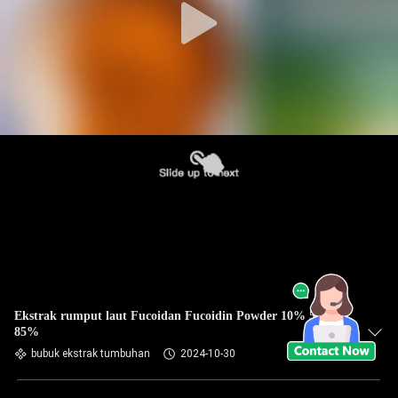
Ekstrak rumput laut Fucoidan Fucoidin Powder 10% 50%
85%
bubuk ekstrak tumbuhan
2024-10-30