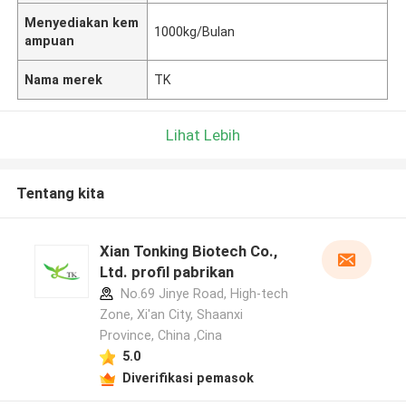
Menyediakan kem
1000kg/Bulan
ampuan
Nama merek
TK
Lihat Lebih
Tentang kita
Xian Tonking Biotech Co.,
Ltd. profil pabrikan
No.69 Jinye Road, High-tech
Zone, Xi'an City, Shaanxi
Province, China ,Cina
5.0
Diverifikasi pemasok