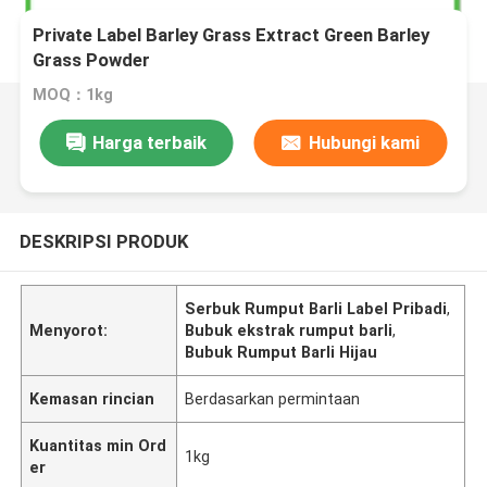
Private Label Barley Grass Extract Green Barley
Grass Powder
MOQ：1kg
Harga terbaik
Hubungi kami
DESKRIPSI PRODUK
Serbuk Rumput Barli Label Pribadi
,
Menyorot:
Bubuk ekstrak rumput barli
,
Bubuk Rumput Barli Hijau
Kemasan rincian
Berdasarkan permintaan
Kuantitas min Ord
1kg
er