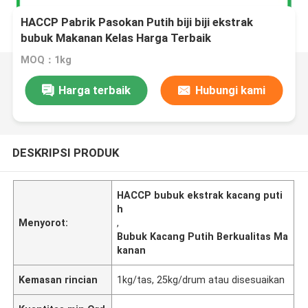
HACCP Pabrik Pasokan Putih biji biji ekstrak
bubuk Makanan Kelas Harga Terbaik
MOQ：1kg
Harga terbaik
Hubungi kami
DESKRIPSI PRODUK
HACCP bubuk ekstrak kacang puti
h
Menyorot:
,
Bubuk Kacang Putih Berkualitas Ma
kanan
Kemasan rincian
1kg/tas, 25kg/drum atau disesuaikan