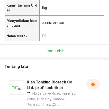
Kuantitas min Ord
1kg
er
Menyediakan kem
2000KG/Bulan
ampuan
Nama merek
TK
Lihat Lebih
Tentang kita
Xian Tonking Biotech Co.,
Ltd. profil pabrikan
No.69 Jinye Road, High-tech
Zone, Xi'an City, Shaanxi
Province, China ,Cina