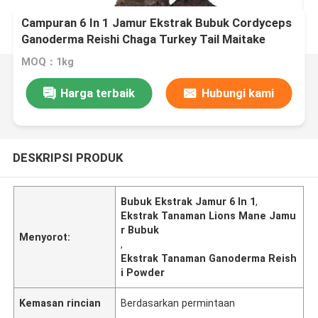
Campuran 6 In 1 Jamur Ekstrak Bubuk Cordyceps
Ganoderma Reishi Chaga Turkey Tail Maitake
Singa Mane Jamur Bubuk
MOQ：1kg
Harga terbaik
Hubungi kami
DESKRIPSI PRODUK
Bubuk Ekstrak Jamur 6 In 1
,
Ekstrak Tanaman Lions Mane Jamu
r Bubuk
Menyorot:
,
Ekstrak Tanaman Ganoderma Reish
i Powder
Kemasan rincian
Berdasarkan permintaan