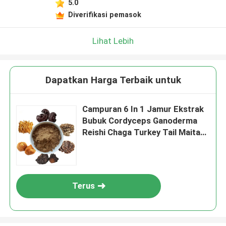
5.0
Diverifikasi pemasok
Lihat Lebih
Dapatkan Harga Terbaik untuk
Campuran 6 In 1 Jamur Ekstrak
Bubuk Cordyceps Ganoderma
Reishi Chaga Turkey Tail Maitake
Singa Mane Jamur Bubuk
Terus