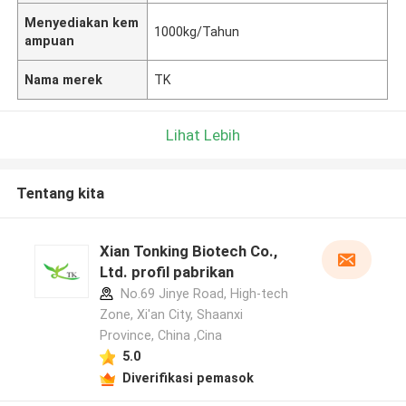
Menyediakan kem
1000kg/Tahun
ampuan
Nama merek
TK
Lihat Lebih
Tentang kita
Xian Tonking Biotech Co.,
Ltd. profil pabrikan
No.69 Jinye Road, High-tech
Zone, Xi'an City, Shaanxi
Province, China ,Cina
5.0
Diverifikasi pemasok