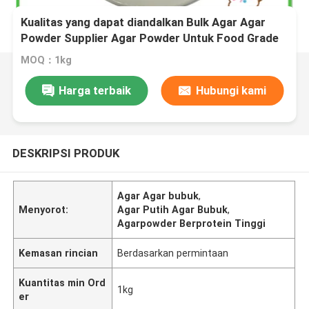
Kualitas yang dapat diandalkan Bulk Agar Agar
Powder Supplier Agar Powder Untuk Food Grade
MOQ：1kg
Harga terbaik
Hubungi kami
DESKRIPSI PRODUK
Agar Agar bubuk
,
Menyorot:
Agar Putih Agar Bubuk
,
Agarpowder Berprotein Tinggi
Kemasan rincian
Berdasarkan permintaan
Kuantitas min Ord
1kg
er