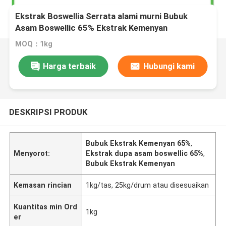
Ekstrak Boswellia Serrata alami murni Bubuk
Asam Boswellic 65% Ekstrak Kemenyan
MOQ：1kg
Harga terbaik
Hubungi kami
DESKRIPSI PRODUK
Bubuk Ekstrak Kemenyan 65%
,
Menyorot:
Ekstrak dupa asam boswellic 65%
,
Bubuk Ekstrak Kemenyan
Kemasan rincian
1kg/tas, 25kg/drum atau disesuaikan
Kuantitas min Ord
1kg
er