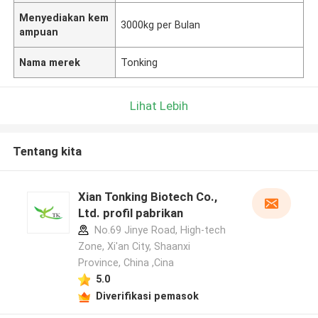
Menyediakan kem
3000kg per Bulan
ampuan
Nama merek
Tonking
Lihat Lebih
Tentang kita
Xian Tonking Biotech Co.,
Ltd. profil pabrikan
No.69 Jinye Road, High-tech
Zone, Xi'an City, Shaanxi
Province, China ,Cina
5.0
Diverifikasi pemasok