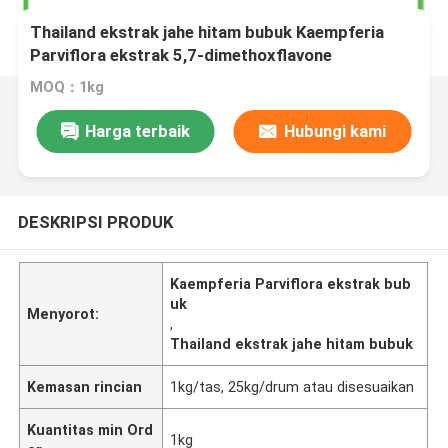
Thailand ekstrak jahe hitam bubuk Kaempferia
Parviflora ekstrak 5,7-dimethoxflavone
MOQ：1kg
Harga terbaik
Hubungi kami
DESKRIPSI PRODUK
Kaempferia Parviflora ekstrak bub
uk
Menyorot:
,
Thailand ekstrak jahe hitam bubuk
Kemasan rincian
1kg/tas, 25kg/drum atau disesuaikan
Kuantitas min Ord
1kg