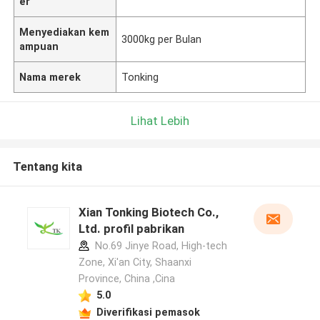
er
Menyediakan kem
3000kg per Bulan
ampuan
Nama merek
Tonking
Lihat Lebih
Tentang kita
Xian Tonking Biotech Co.,
Ltd. profil pabrikan
No.69 Jinye Road, High-tech
Zone, Xi'an City, Shaanxi
Province, China ,Cina
5.0
Diverifikasi pemasok