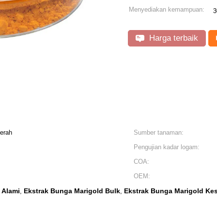
Menyediakan kemampuan:
3
Harga terbaik
erah
Sumber tanaman:
Pengujian kadar logam:
COA:
OEM:
 Alami
Ekstrak Bunga Marigold Bulk
Ekstrak Bunga Marigold Ke
,
,