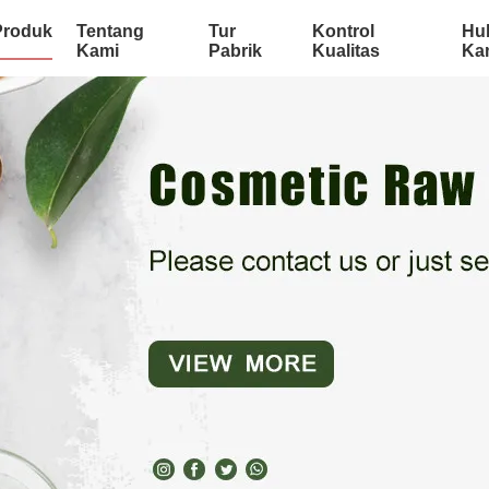
Produk
Tentang
Tur
Kontrol
Hu
Kami
Pabrik
Kualitas
Ka