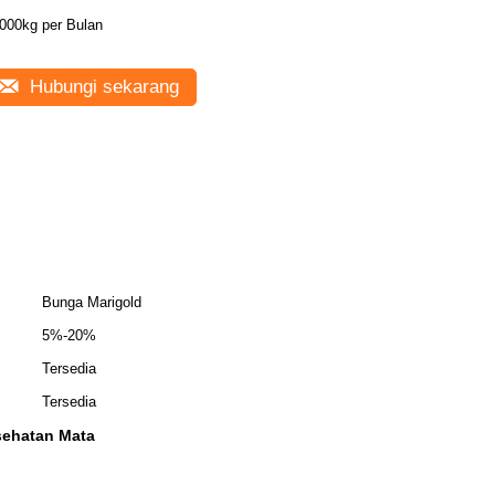
000kg per Bulan
Hubungi sekarang
Bunga Marigold
5%-20%
Tersedia
Tersedia
sehatan Mata