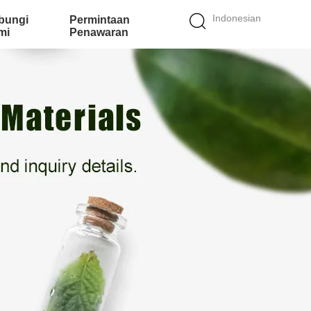
Indonesian
bungi
Permintaan
mi
Penawaran