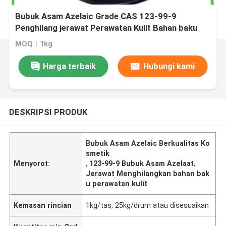
Bubuk Asam Azelaic Grade CAS 123-99-9
Penghilang jerawat Perawatan Kulit Bahan baku
MOQ：1kg
Harga terbaik
Hubungi kami
DESKRIPSI PRODUK
Bubuk Asam Azelaic Berkualitas Ko
smetik
Menyorot:
,
123-99-9 Bubuk Asam Azelaat
,
Jerawat Menghilangkan bahan bak
u perawatan kulit
Kemasan rincian
1kg/tas, 25kg/drum atau disesuaikan