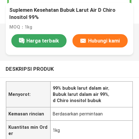
Suplemen Kesehatan Bubuk Larut Air D Chiro
Inositol 99%
MOQ：1kg
Harga terbaik
Hubungi kami
DESKRIPSI PRODUK
99% bubuk larut dalam air
,
Menyorot:
Bubuk larut dalam air 99%
,
d Chiro inositol bubuk
Kemasan rincian
Berdasarkan permintaan
Kuantitas min Ord
1kg
er