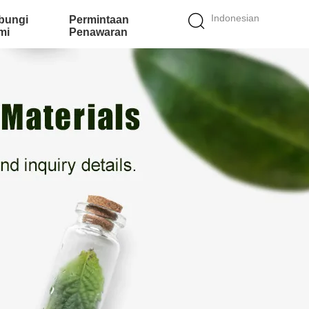
Indonesian
bungi
Permintaan
mi
Penawaran