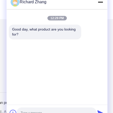
Richard Zhang
12:29 PM
Good day, what product are you looking 
for?
Kirimkan Kami
Send
n pribadi
Situs Seluler
.. All Rights Reserved.