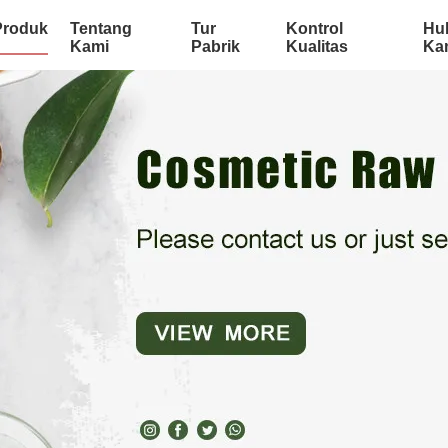
Produk
Tentang
Tur
Kontrol
Hu
Kami
Pabrik
Kualitas
Ka