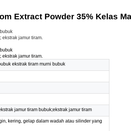
oom Extract Powder 35% Kelas M
i bubuk
 ekstrak jamur tiram.
i bubuk
 ekstrak jamur tiram.
 bubuk ekstrak tiram murni bubuk
ekstrak jamur tiram bubuk;ekstrak jamur tiram
in, kering, gelap dalam wadah atau silinder yang