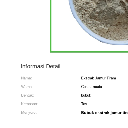
Informasi Detail
Nama:
Ekstrak Jamur Tiram
Warna:
Coklat muda
Bentuk:
bubuk
Kemasan:
Tas
Menyoroti:
Bubuk ekstrak jamur ti