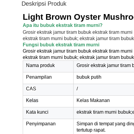
Deskripsi Produk
Light Brown Oyster Mushr
Apa itu bubuk ekstrak tiram murni
?
Grosir ekstrak jamur tiram bubuk ekstrak tiram murn
ekstrak tiram murni bubuk; ekstrak jamur tiram bubuk;
Fungsi bubuk ekstrak tiram murni
Grosir ekstrak jamur tiram bubuk ekstrak tiram murn
ekstrak tiram murni bubuk; ekstrak jamur tiram bubuk;
Nama produk
Grosir ekstrak jamur tiram
Penampilan
bubuk putih
CAS
/
Kelas
Kelas Makanan
Kata kunci
ekstrak tiram murni bubuk;
Penyimpanan
Simpan di tempat yang ding
tertutup rapat.