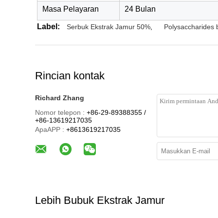
Masa Pelayaran
24 Bulan
Label:
Serbuk Ekstrak Jamur 50%
,
Polysaccharides 
Rincian kontak
Richard Zhang
Nomor telepon :
+86-29-89388355 /
+86-13619217035
ApaAPP :
+8613619217035
Lebih Bubuk Ekstrak Jamur