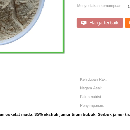
Menyediakan kemampuan:
1
Harga terbaik
Kehidupan Rak:
Negara Asal:
Fakta nutrisi:
Penyimpanan:
ram cokelat muda
35% ekstrak jamur tiram bubuk
Serbuk jamur ti
,
,