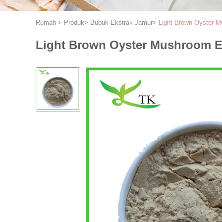
Rumah
>
Produk
>
Bubuk Ekstrak Jamur
>
Light Brown Oyster 
Light Brown Oyster Mushroom E