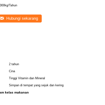
000kg/Tahun
Hubungi sekarang
2 tahun
Cina
Tinggi Vitamin dan Mineral
Simpan di tempat yang sejuk dan kering
ram kelas makanan